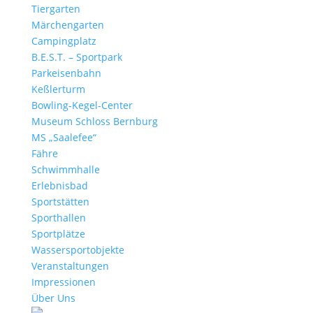
Tiergarten
Märchengarten
Campingplatz
B.E.S.T. – Sportpark
Parkeisenbahn
Keßlerturm
Bowling-Kegel-Center
Museum Schloss Bernburg
MS „Saalefee“
Fähre
Schwimmhalle
Erlebnisbad
Sportstätten
Sporthallen
Sportplätze
Wassersportobjekte
Veranstaltungen
Impressionen
Über Uns