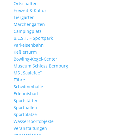
Ortschaften
Freizeit & Kultur
Tiergarten
Märchengarten
Campingplatz
B.E.S.T. – Sportpark
Parkeisenbahn
Keßlerturm
Bowling-Kegel-Center
Museum Schloss Bernburg
MS „Saalefee“
Fähre
Schwimmhalle
Erlebnisbad
Sportstätten
Sporthallen
Sportplätze
Wassersportobjekte
Veranstaltungen